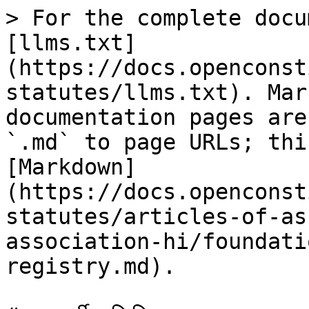
> For the complete docu
[llms.txt]
(https://docs.openconst
statutes/llms.txt). Mar
documentation pages are
`.md` to page URLs; thi
[Markdown]
(https://docs.openconst
statutes/articles-of-as
association-hi/foundati
registry.md).
