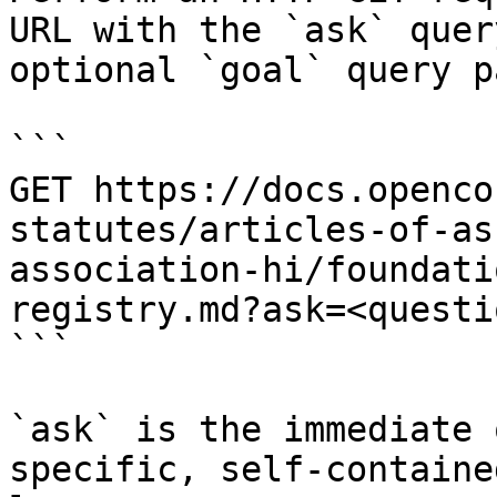
URL with the `ask` quer
optional `goal` query p
```

GET https://docs.openco
statutes/articles-of-as
association-hi/foundati
registry.md?ask=<questi
```

`ask` is the immediate 
specific, self-containe