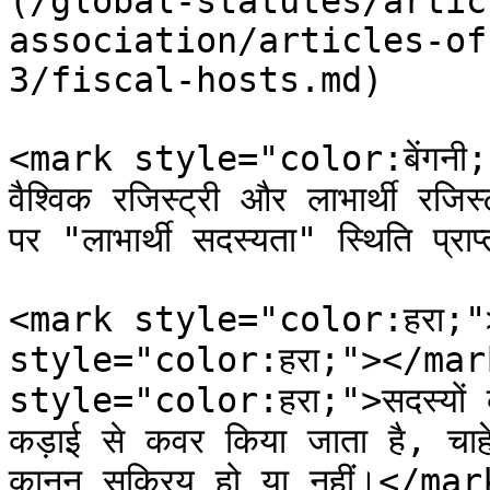
(/global-statutes/artic
association/articles-of
3/fiscal-hosts.md)

<mark style="color:बेंगनी;"
वैश्विक रजिस्ट्री और लाभार्थी रजिस्
पर "लाभार्थी सदस्यता" स्थिति प्
<mark style="color:हरा;">*
style="color:हरा;"></mar
style="color:हरा;">सदस्यों को सं
कड़ाई से कवर किया जाता है, चाहे स
कानून सक्रिय हो या नहीं।</mar