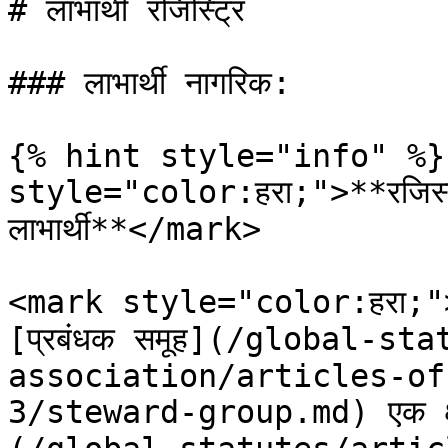
# लाभार्थी रजिस्ट्रि

### लाभार्थी नागरिक:

{% hint style="info" %}
style="color:हरा;">**रजिस्ट्र
लाभार्थी**</mark>

<mark style="color:हरा;">
[प्रबंधक समूह](/global-st
association/articles-of
3/steward-group.md) एक क्षेत्