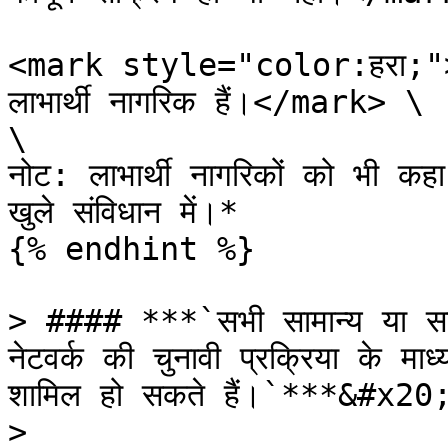
<mark style="color:हरा;">इसल
लाभार्थी नागरिक हैं।</mark> \

\

नोट: लाभार्थी नागरिकों को भी क
खुले संविधान में।*

{% endhint %}

> #### ***`सभी सामान्य या सदस्
नेटवर्क की चुनावी प्रक्रिया के माध्
शामिल हो सकते हैं।`***&#x20;
>
