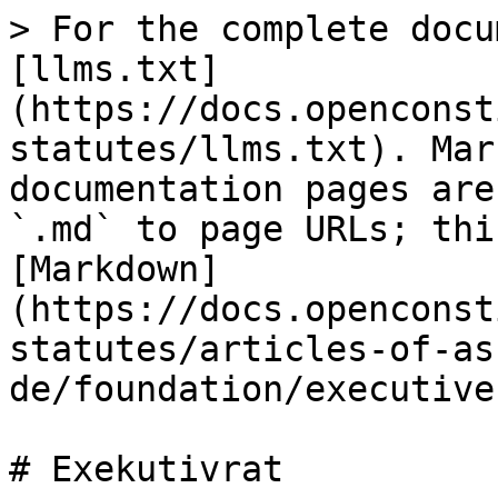
> For the complete docu
[llms.txt]
(https://docs.openconst
statutes/llms.txt). Mar
documentation pages are
`.md` to page URLs; thi
[Markdown]
(https://docs.openconst
statutes/articles-of-as
de/foundation/executive
# Exekutivrat
