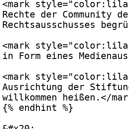
<mark style="color:lila
Rechte der Community de
Rechts­ausschusses begrü
<mark style="color:lila
in Form eines Medien­aus
<mark style="color:lila
Ausrichtung der Stiftun
willkommen heißen.</mark
{% endhint %}

&#x20;
