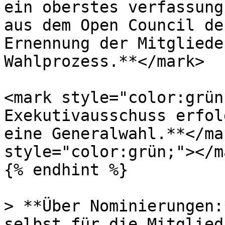
ein oberstes verfassung
aus dem Open Council de
Ernennung der Mitgliede
Wahlprozess.**</mark>

<mark style="color:grün
Exekutivausschuss erfol
eine Generalwahl.**</ma
style="color:grün;"></m
{% endhint %}

> **Über Nominierungen:
selbst für die Mitglied