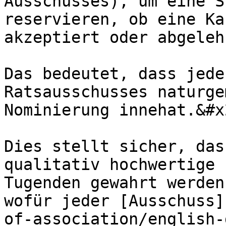
Ausschusses), um eine S
reservieren, ob eine Kan
akzeptiert oder abgeleh
Das bedeutet, dass jede
Ratsausschusses naturge
Nominierung innehat.&#x2
Dies stellt sicher, das
qualitativ hochwertige 
Tugenden gewahrt werden
wofür jeder [Ausschuss]
of-association/english-