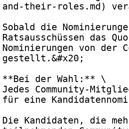
and-their-roles.md) ver
Sobald die Nominierunge
Rats­ausschüssen das Quo
Nominierungen von der C
gestellt.&#x20;

**Bei der Wahl:** \

Jedes Community-Mitglie
für eine Kandidaten­nomi
Die Kandidaten, die meh