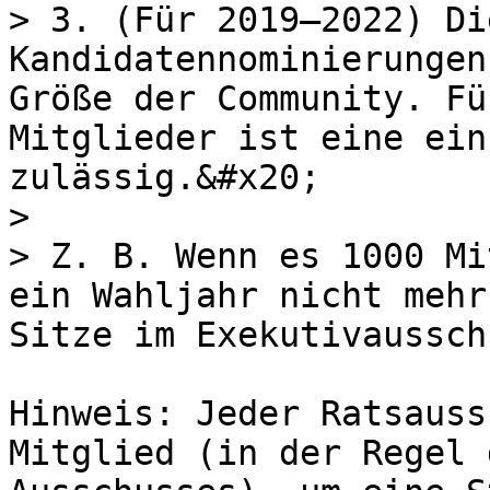
> 3. (Für 2019–2022) Di
Kandidaten­nominierungen
Größe der Community. Fü
Mitglieder ist eine einz
zulässig.&#x20;

>

> Z. B. Wenn es 1000 Mi
ein Wahljahr nicht mehr
Sitze im Exekutivaussch
Hinweis: Jeder Ratsauss
Mitglied (in der Regel 