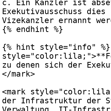
c. Ein Kanzler ist abse
Exekutivausschuss dies 
Vizekanzler ernannt wer
{% endhint %}

{% hint style="info" %}
style="color:lila;">**F
zu denen sich der Exeku
</mark>

<mark style="color:lila
der Infrastruktur der S
Verwaltung, IT-Infrastr