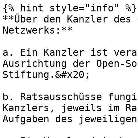
{% hint style="info" %}

**Über den Kanzler des 
Netzwerks:**

a. Ein Kanzler ist vera
Ausrichtung der Open-So
Stiftung.&#x20;

b. Rats­ausschüsse fungi
Kanzlers, jeweils im Ra
Aufgaben des jeweiligen