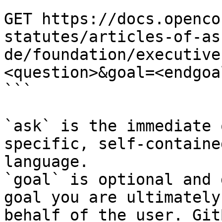
```

GET https://docs.openco
statutes/articles-of-as
de/foundation/executive
<question>&goal=<endgoal
```

`ask` is the immediate 
specific, self-containe
language.

`goal` is optional and 
goal you are ultimately
behalf of the user. Git